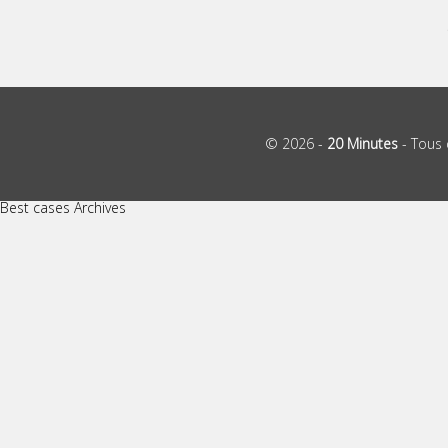
© 2026 -
20 Minutes
- Tous 
Best cases Archives