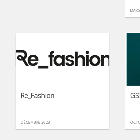
MARS
Re_Fashion
GS
DÉCEMBRE 2023
OCTO