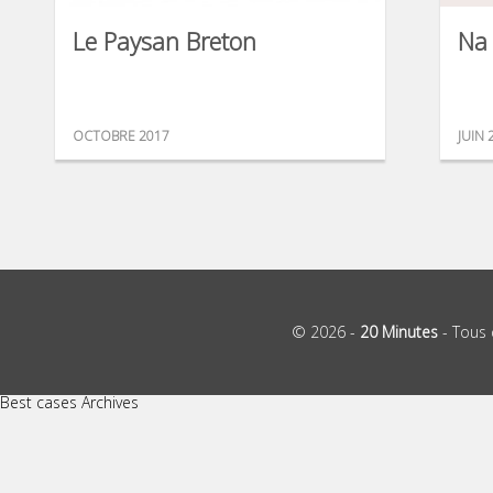
Le Paysan Breton
Na 
OCTOBRE 2017
JUIN 
© 2026 -
20 Minutes
- Tous 
Best cases Archives