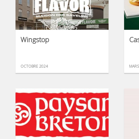
Wingstop
Ca
OCTOBRE 2024
MARS