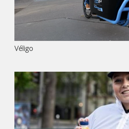
Véligo