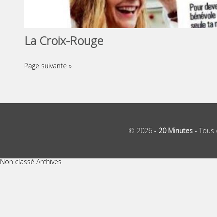
La Croix-Rouge
Page suivante »
© 2026 -
20 Minutes
- Tous 
Non classé Archives