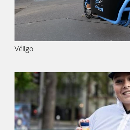
Véligo