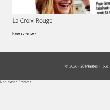
La Croix-Rouge
Page suivante »
© 2026 -
20 Minutes
- Tous 
Non classé Archives