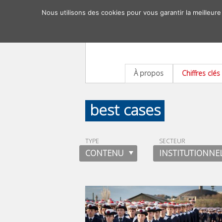
Nous utilisons des cookies pour vous garantir la meilleure
À propos
Chiffres clés
best cases
TYPE
SECTEUR
CONTENU
INSTITUTIONNE