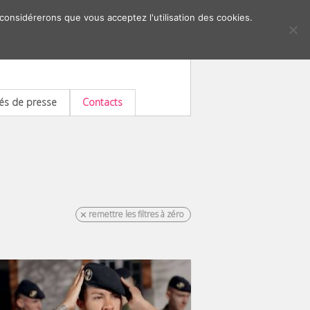
 considérerons que vous acceptez l'utilisation des cookies.
s de presse
Contacts
remettre les filtres à zéro