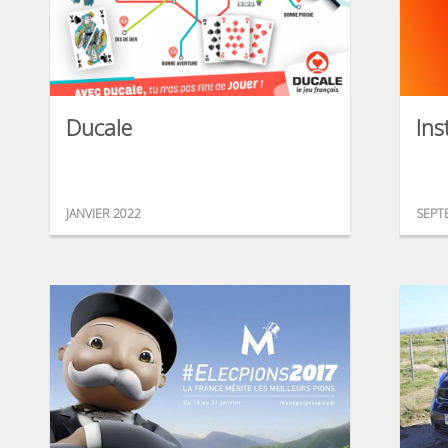
Ducale
In
JANVIER 2022
SEPT