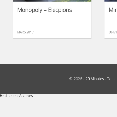
Monopoly – Elecpions
Min
MARS 2017
JANVI
© 2026 -
20 Minutes
- Tous 
Best cases Archives