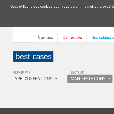
Nous utilisons des cookies pour vous garantir la meilleure expéri
À propos
Chiffres clés
Nos solutions
best cases
FILTRER PAR
SECTEUR
TYPE D'OPÉRATIONS
MANIFESTATIONS