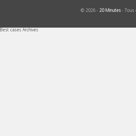
© 2026 -
20 Minutes
- Tous 
Best cases Archives