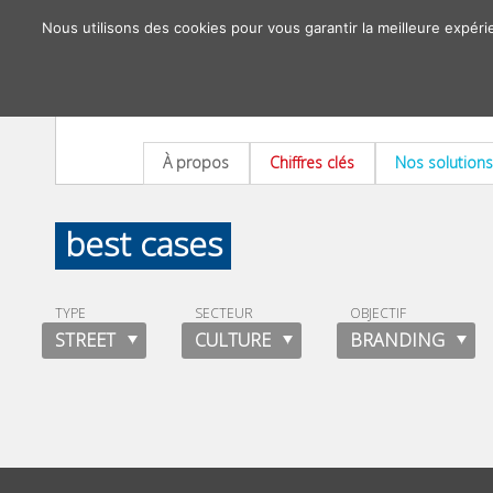
Nous utilisons des cookies pour vous garantir la meilleure expéri
À propos
Chiffres clés
Nos solutions
best cases
TYPE
SECTEUR
OBJECTIF
STREET
CULTURE
BRANDING