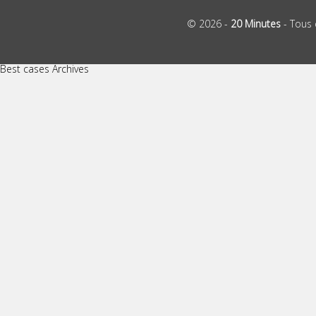
© 2026 -
20 Minutes
- Tous 
Best cases Archives