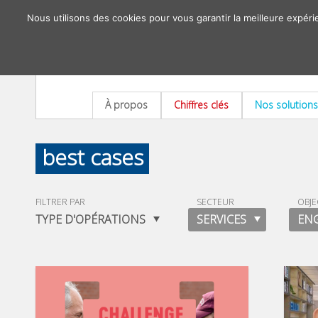
Nous utilisons des cookies pour vous garantir la meilleure expéri
À propos
Chiffres clés
Nos solutions
best cases
FILTRER PAR
SECTEUR
OBJE
TYPE D'OPÉRATIONS
SERVICES
EN