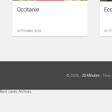
Occitanie
Eco
SEPTEMBRE 2018
OCTO
© 2026 -
20 Minutes
- Tous 
Best cases Archives