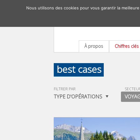
Nous utilisons des cookies pour vous garantir la meilleure
À propos
Chiffres clés
best cases
FILTRER PAR
SECTEU
TYPE D'OPÉRATIONS
VOYAG