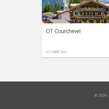
OT Courchevel
OCTOBRE 2021
© 2026 