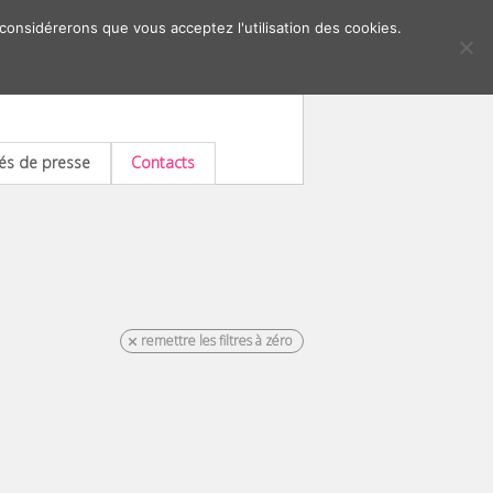
 considérerons que vous acceptez l'utilisation des cookies.
s de presse
Contacts
remettre les filtres à zéro