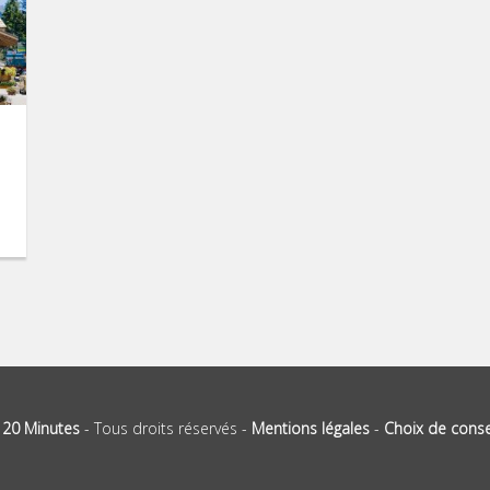
-
20 Minutes
- Tous droits réservés -
Mentions légales
-
Choix de cons