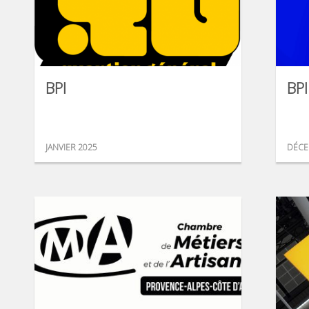
BPI
BPI
JANVIER 2025
DÉCE