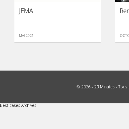
JEMA
Ren
MAI 2021
OCTO
© 2026 -
20 Minutes
- Tous 
Best cases Archives