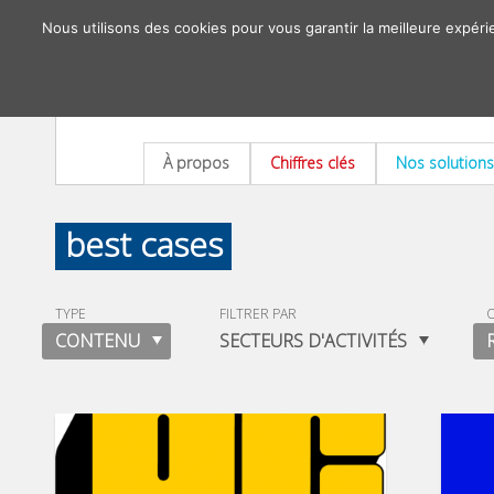
Nous utilisons des cookies pour vous garantir la meilleure expéri
À propos
Chiffres clés
Nos solutions
best cases
TYPE
FILTRER PAR
O
CONTENU
SECTEURS D'ACTIVITÉS