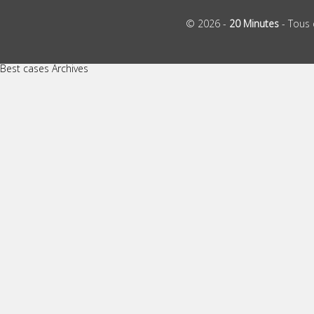
© 2026 -
20 Minutes
- Tous 
Best cases Archives