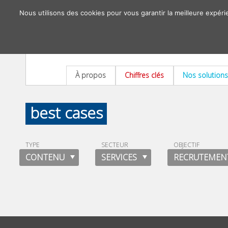
Nous utilisons des cookies pour vous garantir la meilleure expéri
À propos
Chiffres clés
Nos solutions
best cases
TYPE
SECTEUR
OBJECTIF
CONTENU
SERVICES
RECRUTEMEN