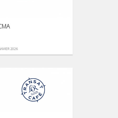
CMA
ANVIER 2026