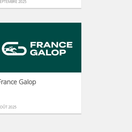
EPTEMBRE 2025
France Galop
OÛT 2025