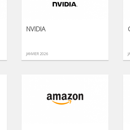
NVIDIA
JANVIER 2026
J