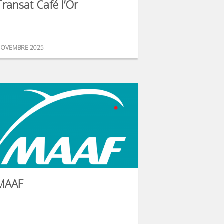
Transat Café l’Or
OVEMBRE 2025
MAAF