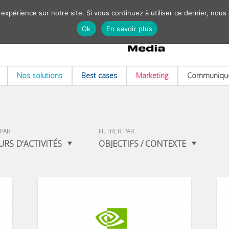
 expérience sur notre site. Si vous continuez à utiliser ce dernier, nous
Ok
En savoir plus
Nos solutions
Best cases
Marketing
Communiqué
 PAR
FILTRER PAR
URS D'ACTIVITÉS
OBJECTIFS / CONTEXTE