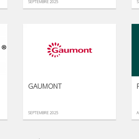
SEPTEMBRE 2025
S
GAUMONT
SEPTEMBRE 2025
A
...