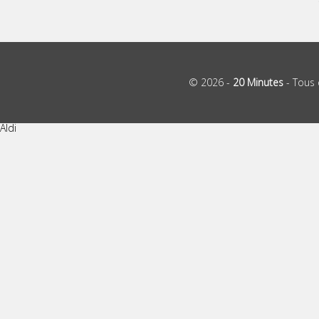
© 2026 -
20 Minutes
- Tous 
Aldi