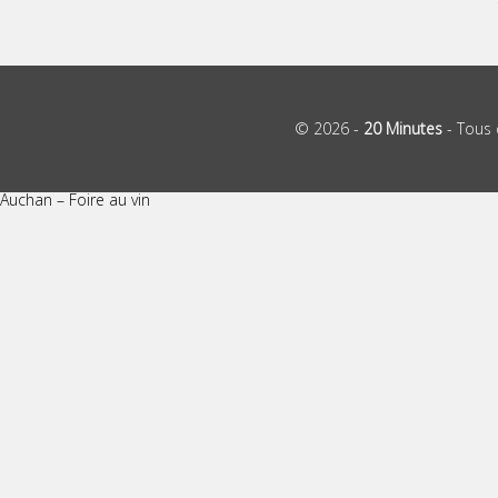
© 2026 -
20 Minutes
- Tous 
Auchan – Foire au vin