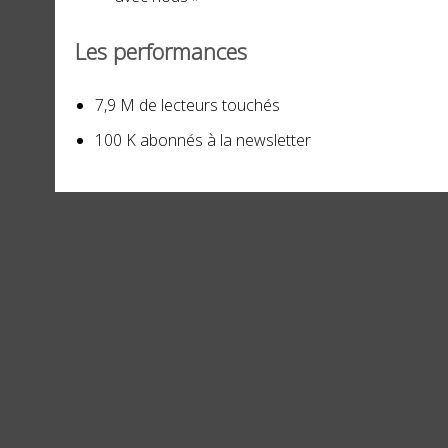
Les performances
7,9 M de lecteurs touchés
100 K abonnés à la newsletter