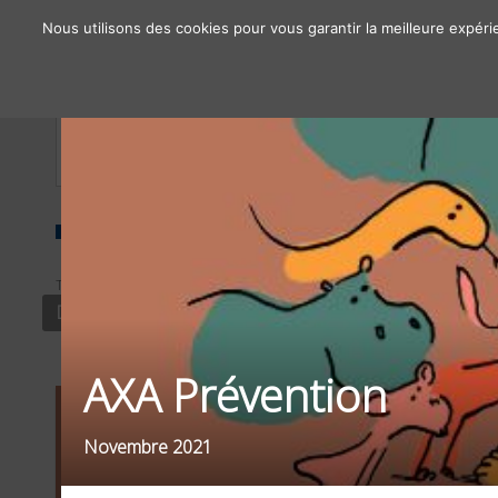
Nous utilisons des cookies pour vous garantir la meilleure expéri
À propos
Chiffres clés
Nos solutions
TYPE
SECTEUR
DISPLAY PRINT
BANQUE / ASSURANCES
AXA Prévention
Novembre 2021