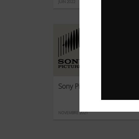
JUIN 2022
Sony Pictures
NOVEMBRE 2021