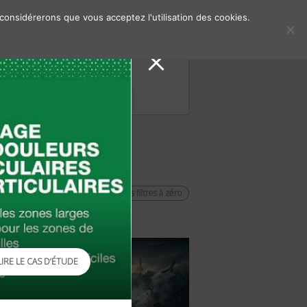
 considérerons que vous acceptez l'utilisation des cookies.
s de presse
Contacts
remettre les filtres à zéro
LIRE LE CAS D’ÉTUDE