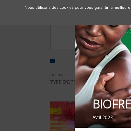
Nous utilisons des cookies pour vous garantir la meilleure
À propos
Chiffres clés
FILTRER PAR
SECTEU
TYPE D'OPÉRATIONS
LOISI
BIOFR
Avril 2023