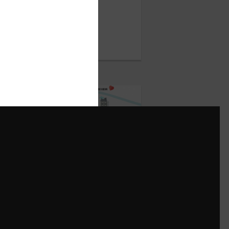
Hasbro
UIN 2022
Ducale