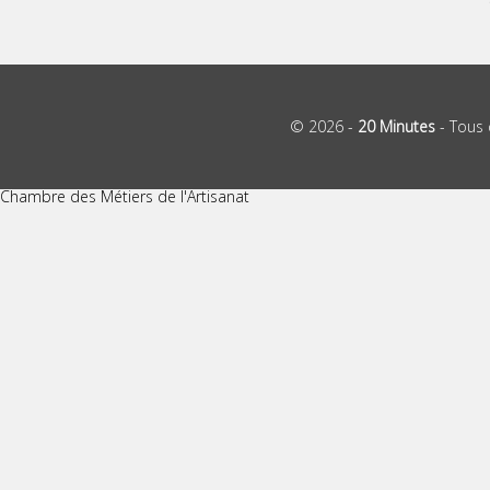
© 2026 -
20 Minutes
- Tous 
Chambre des Métiers de l'Artisanat