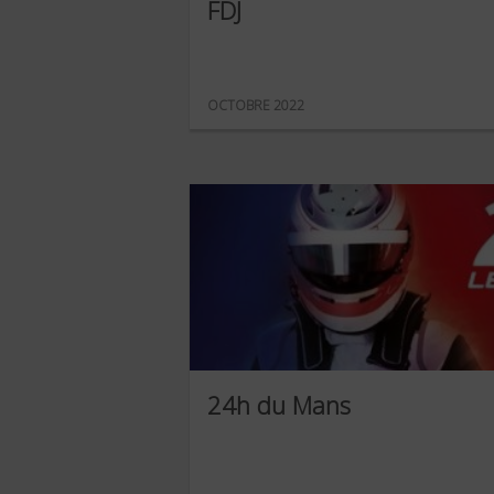
FDJ
OCTOBRE 2022
24h du Mans