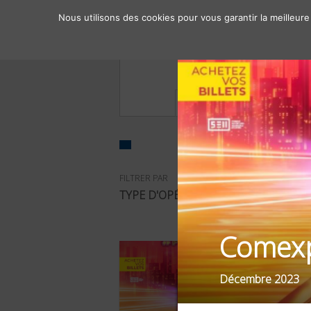
Nous utilisons des cookies pour vous garantir la meilleure
À propos
Chiffres clés
FILTRER PAR
SECTEU
TYPE D'OPÉRATIONS
LOISI
Comex
Décembre 2023