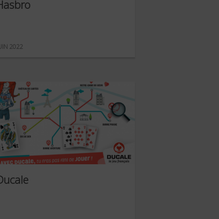
Hasbro
UIN 2022
Ducale