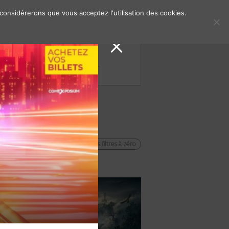
 considérerons que vous acceptez l'utilisation des cookies.
s de presse
Contacts
remettre les filtres à zéro