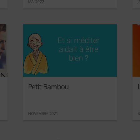
MAI 2022
J
Petit Bambou
NOVEMBRE 2021
S