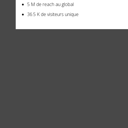
5 M de reach au global
36.5 K de visiteurs unique