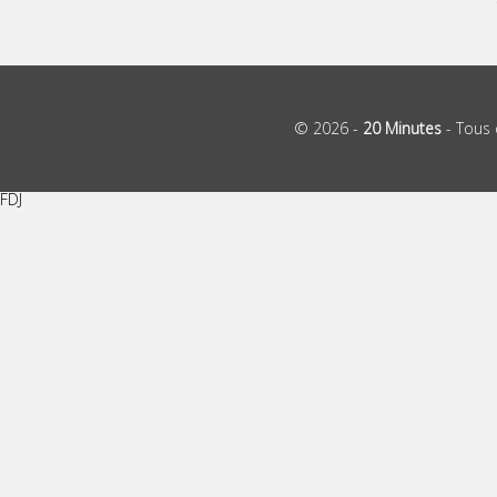
© 2026 -
20 Minutes
- Tous 
FDJ