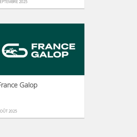
EPTEMBRE 2025
France Galop
OÛT 2025