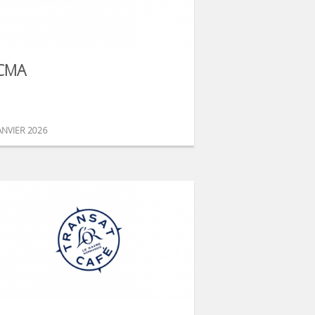
CMA
ANVIER 2026