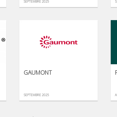
SEPTEMBRE 2025
S
GAUMONT
SEPTEMBRE 2025
A
...