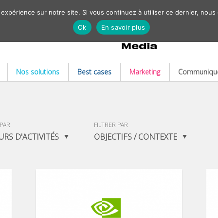
 expérience sur notre site. Si vous continuez à utiliser ce dernier, nous
Ok
En savoir plus
Nos solutions
Best cases
Marketing
Communiqué
 PAR
FILTRER PAR
URS D'ACTIVITÉS
OBJECTIFS / CONTEXTE