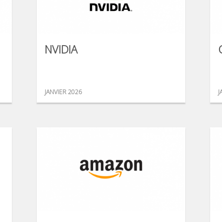
NVIDIA
JANVIER 2026
J