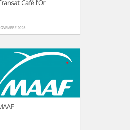
Transat Café l’Or
OVEMBRE 2025
MAAF