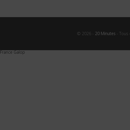
© 2026 -
20 Minutes
- Tous 
France Galop