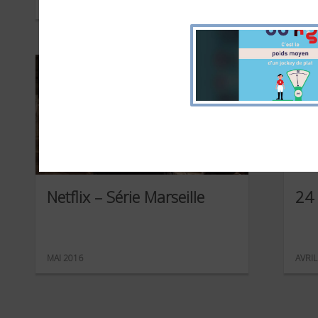
SEPTEMBRE 2017
JUIN 
Netflix – Série Marseille
24
MAI 2016
AVRIL