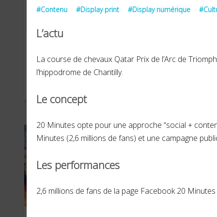
#Contenu
#Display print
#Display numérique
#Cult
L’actu
Chanel
Du
La course de chevaux Qatar Prix de l’Arc de Triomph
l’hippodrome de Chantilly.
OCTOBRE 2022
JANVI
Le concept
20 Minutes opte pour une approche “social + content
Minutes (2,6 millions de fans) et une campagne publici
Les performances
2,6 millions de fans de la page Facebook 20 Minutes