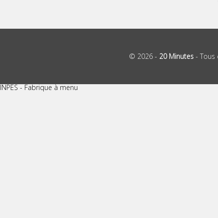
© 2026 -
20 Minutes
- Tous 
INPES - Fabrique à menu