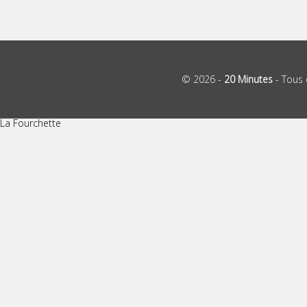
© 2026 -
20 Minutes
- Tous 
La Fourchette