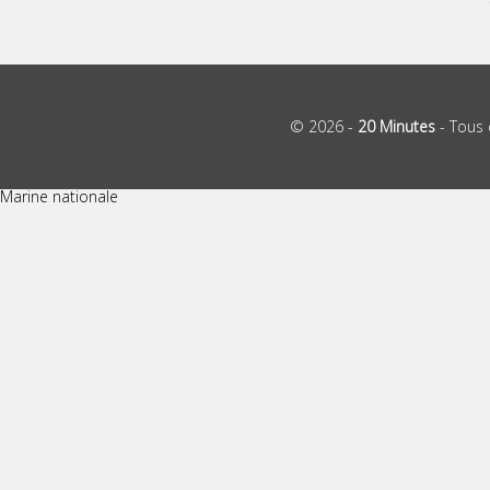
© 2026 -
20 Minutes
- Tous 
Marine nationale