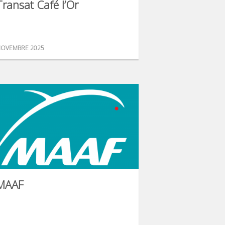
Transat Café l’Or
OVEMBRE 2025
MAAF