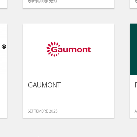
SEPTEMBRE 2025
S
GAUMONT
SEPTEMBRE 2025
A
...