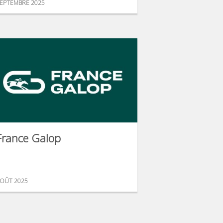
EPTEMBRE 2025
France Galop
OÛT 2025