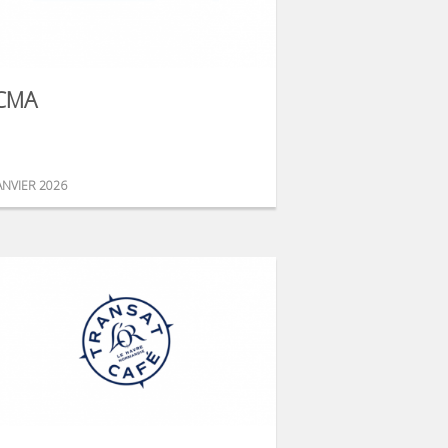
CMA
ANVIER 2026