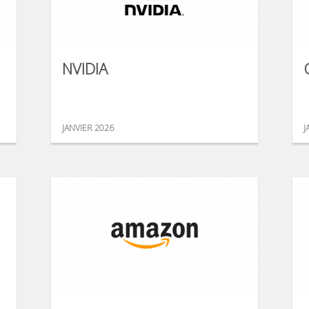
NVIDIA
JANVIER 2026
J