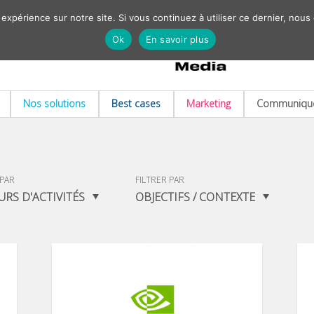
 expérience sur notre site. Si vous continuez à utiliser ce dernier, nous
Ok
En savoir plus
Nos solutions
Best cases
Marketing
Communiqué
 PAR
FILTRER PAR
URS D'ACTIVITÉS
OBJECTIFS / CONTEXTE