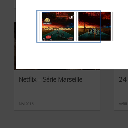
SEPTEMBRE 2017
JUIN 
Netflix – Série Marseille
24
MAI 2016
AVRIL