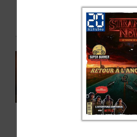
Disney
Net
SEPTEMBRE 2021
NOVE
France Galop
Bay