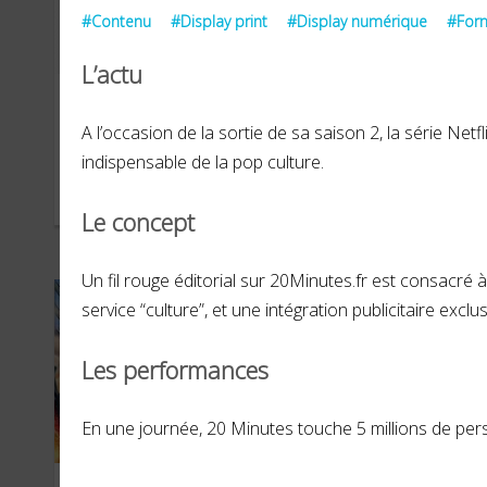
#Contenu
#Display print
#Display numérique
#Form
L’actu
Chanel
Du
A l’occasion de la sortie de sa saison 2, la série Ne
indispensable de la pop culture.
OCTOBRE 2022
JANVI
Le concept
Un fil rouge éditorial sur 20Minutes.fr est consacré
service “culture”, et une intégration publicitaire excl
Les performances
En une journée, 20 Minutes touche 5 millions de per