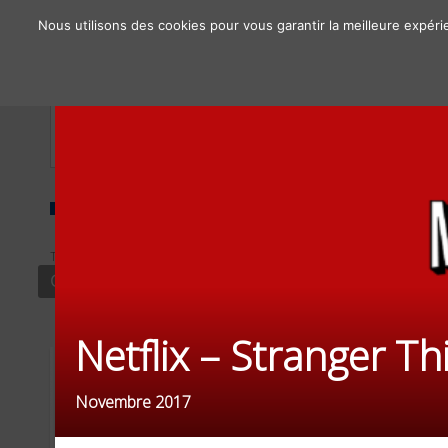
Nous utilisons des cookies pour vous garantir la meilleure expéri
À propos
Chiffres clés
Nos solutions
TYPE
SECTEUR
FILTRER PAR
CONTENU
CULTURE
OBJECTIFS / 
Netflix – Stranger Th
Novembre 2017