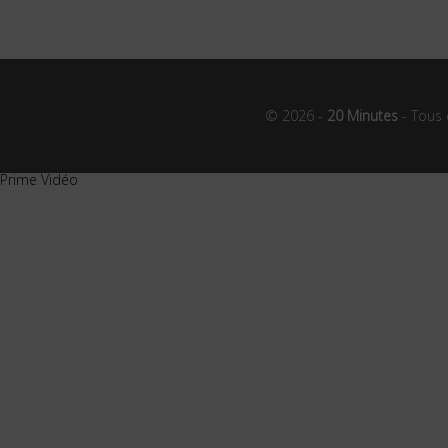
© 2026 -
20 Minutes
- Tous 
Prime Vidéo