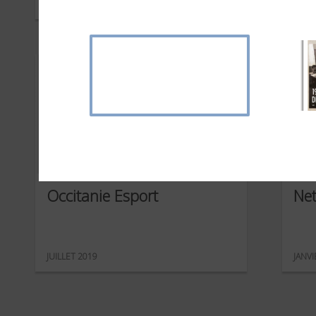
SEPTEMBRE 2019
JUILL
Occitanie Esport
Net
JUILLET 2019
JANVI