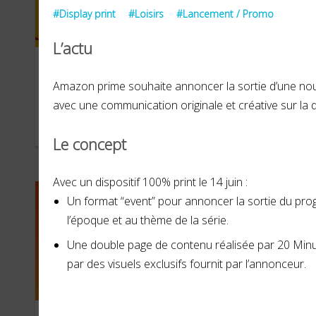
#Display print
#Loisirs
#Lancement / Promo
L’actu
La Foire de Lyon
Du
Amazon prime souhaite annoncer la sortie d’une nouve
avec une communication originale et créative sur la
MAI 2022
JANVI
Le concept
Avec un dispositif 100% print le 14 juin :
Un format “event” pour annoncer la sortie du p
l’époque et au thème de la série.
Une double page de contenu réalisée par 20 Minutes
par des visuels exclusifs fournit par l’annonceur.