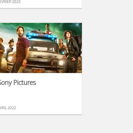
ÉVRIER 2023
Sony Pictures
VRIL 2022