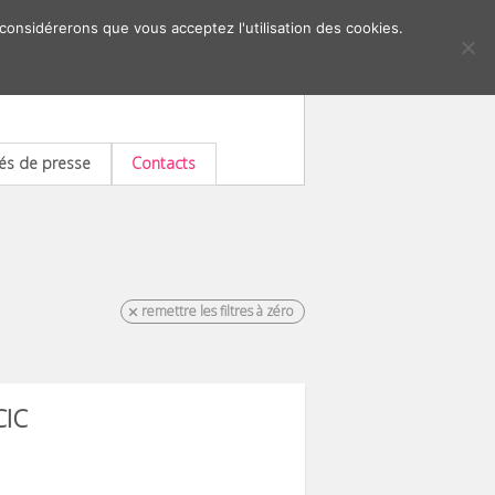
 considérerons que vous acceptez l'utilisation des cookies.
s de presse
Contacts
remettre les filtres à zéro
CIC