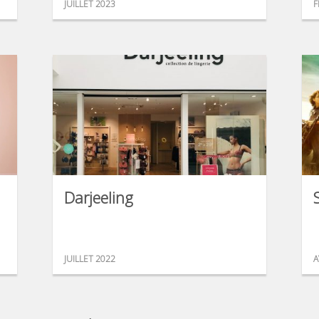
JUILLET 2023
F
Darjeeling
JUILLET 2022
A
...