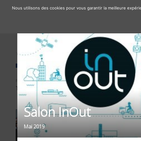
Nous utilisons des cookies pour vous garantir la meilleure expéri
À propos
Chiffres clés
Nos solutions
FILTRER PAR
SECTEUR
TYPE D'OPÉRATIONS
INSTITUTIONNEL
Salon InOut
Mai 2019