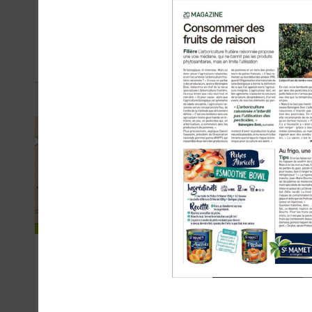
Pescanova
Mil
NOVEMBRE 2021
MARS
Gerlinéa
Or