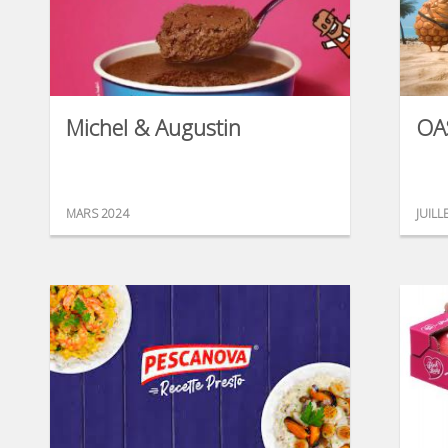
Michel & Augustin
OA
MARS 2024
JUILL