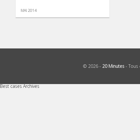
MAI 2014
© 2026 -
20 Minutes
- Tous 
Best cases Archives