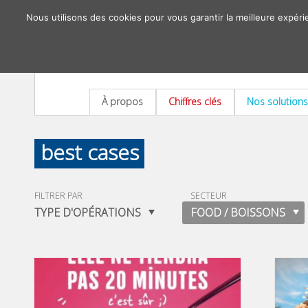
Nous utilisons des cookies pour vous garantir la meilleure expéri
À propos
Chiffres clés
Nos solutions
best cases
FILTRER PAR
SECTEUR
TYPE D'OPÉRATIONS
FOOD / BOISSONS