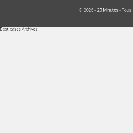
© 2026 -
20 Minutes
- Tous 
Best cases Archives