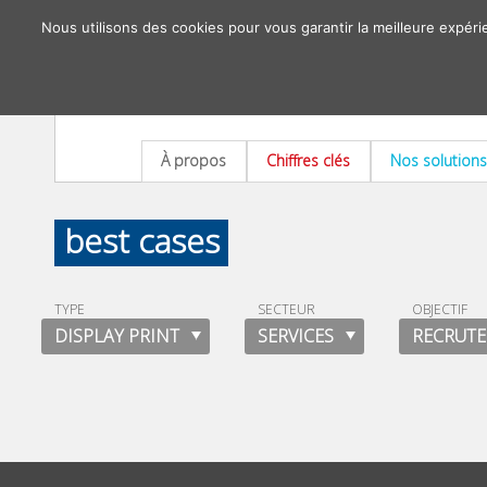
Nous utilisons des cookies pour vous garantir la meilleure expéri
À propos
Chiffres clés
Nos solutions
best cases
TYPE
SECTEUR
OBJECTIF
DISPLAY PRINT
SERVICES
RECRUT