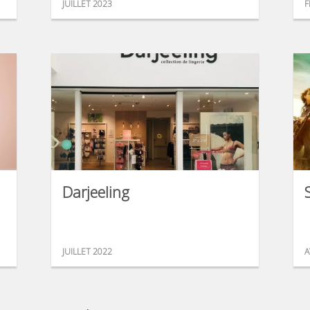
JUILLET 2023
F
Darjeeling
JUILLET 2022
A
...