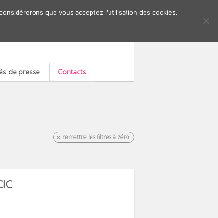
 considérerons que vous acceptez l'utilisation des cookies.
s de presse
Contacts
remettre les filtres à zéro
CIC