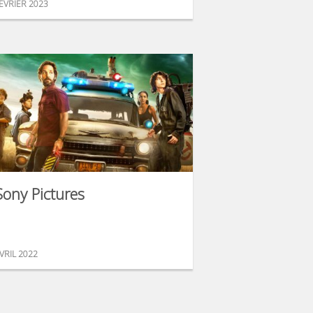
ÉVRIER 2023
Sony Pictures
VRIL 2022