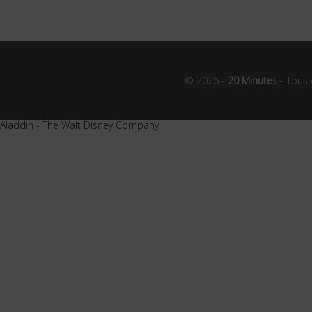
© 2026 -
20 Minutes
- Tous 
Aladdin - The Walt Disney Company