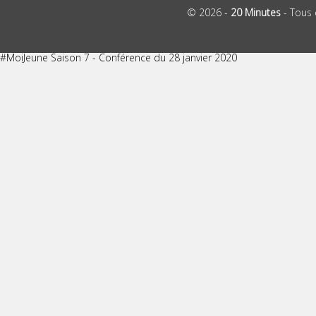
© 2026 -
20 Minutes
- Tous 
#MoiJeune Saison 7 - Conférence du 28 janvier 2020