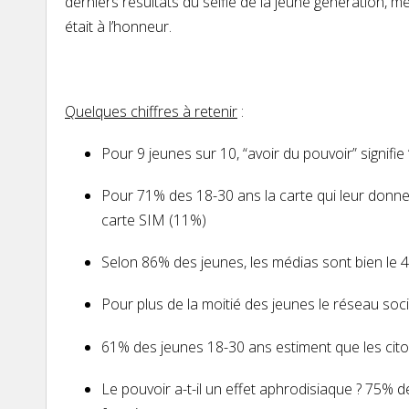
derniers résultats du selfie de la jeune génération, 
était à l’honneur.
Quelques chiffres à retenir
:
Pour 9 jeunes sur 10, “avoir du
pouvoir
” signifie 
Pour 71% des 18-30 ans la carte qui leur donne
carte SIM (11%)
Selon 86% des jeunes, les médias sont bien le
Pour plus de la moitié des jeunes
le réseau soci
61% des jeunes 18-30 ans estiment que les cit
Le
pouvoir
a-t-il un effet
aphrodisiaque
? 75% de