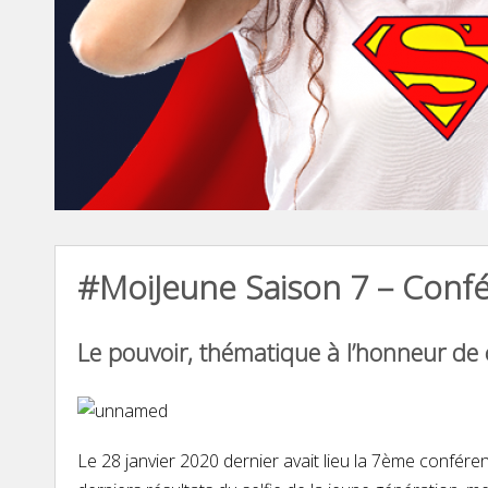
#MoiJeune Saison 7 – Confé
Le pouvoir, thématique à l’honneur de 
Le 28 janvier 2020 dernier avait lieu la 7ème confér