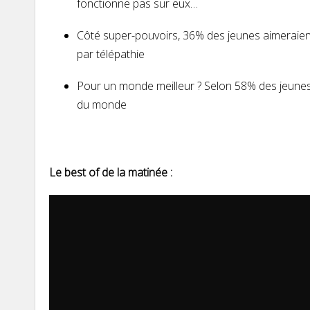
fonctionne pas sur eux…
Côté
super-
pouvoirs
, 36% des jeunes aimeraien
par télépathie
Pour un monde meilleur ? Selon 58% des jeunes,
du monde
Le best of de la matinée :