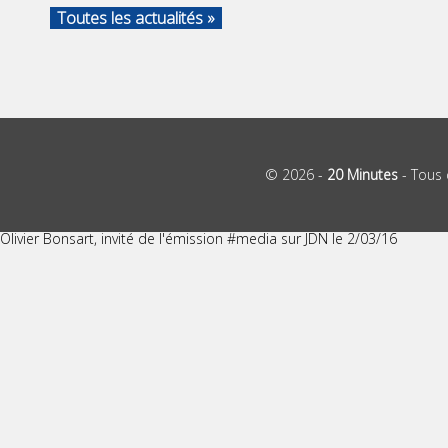
Toutes les actualités »
© 2026 -
20 Minutes
- Tous 
Olivier Bonsart, invité de l'émission #media sur JDN le 2/03/16