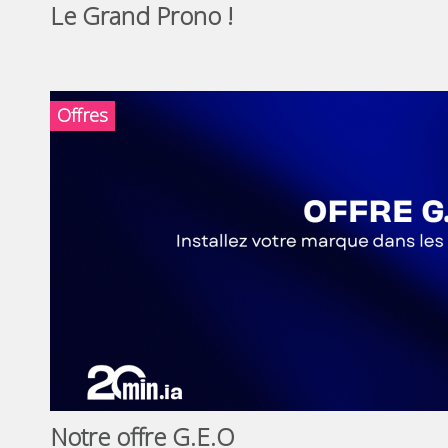
Le Grand Prono !
Offres
Notre offre G.E.O