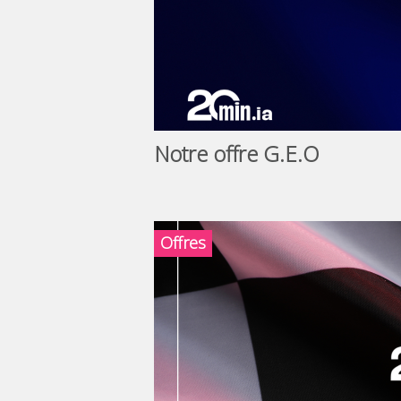
Notre offre G.E.O
Offres