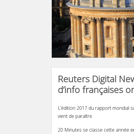
Reuters Digital N
d’info françaises o
L’édition 2017 du rapport mondial su
vient de paraître.
20 Minutes se classe cette année 