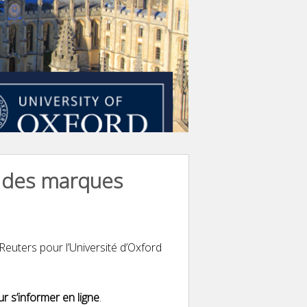
1 des marques
Reuters pour l’Université d’Oxford
r s’informer en ligne
.