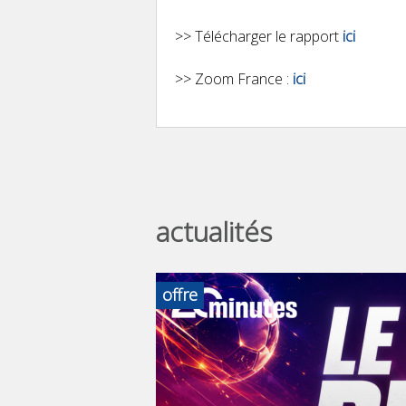
>> Télécharger le rapport
ici
>> Zoom France :
ici
actualités
offre