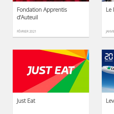
Fondation Apprentis
Le 
d’Auteuil
FÉVRIER 2021
JANVI
Just Eat
Lev