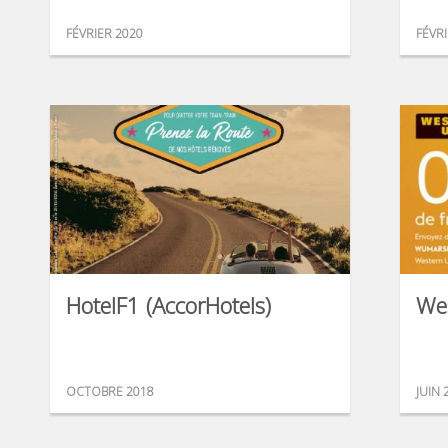
FÉVRIER 2020
FÉVR
HotelF1 (AccorHotels)
We
OCTOBRE 2018
JUIN 