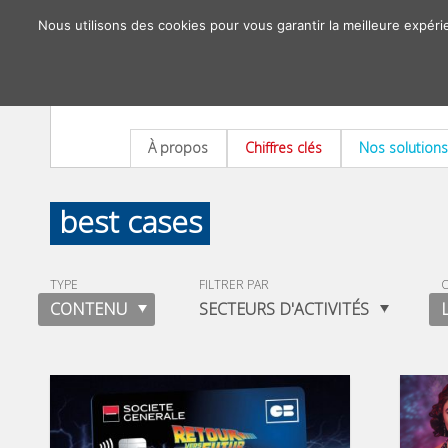
Nous utilisons des cookies pour vous garantir la meilleure expéri
À propos
Chiffres clés
Nos solutions
best cases
TYPE
FILTRER PAR
O
CONTENU
SECTEURS D'ACTIVITÉS