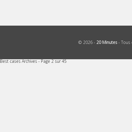
© 2026 -
20 Minutes
- Tous 
Best cases Archives - Page 2 sur 45