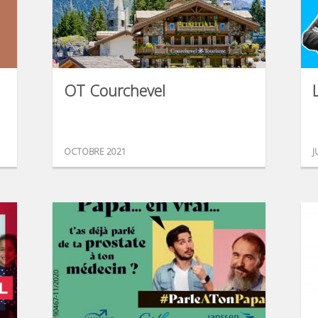
OT Courchevel
OCTOBRE 2021
J