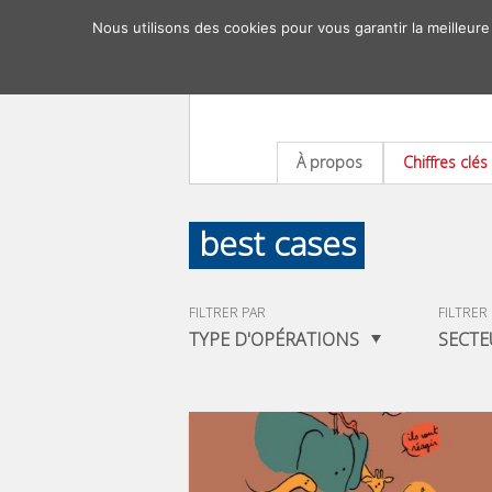
Nous utilisons des cookies pour vous garantir la meilleure
À propos
Chiffres clés
best cases
FILTRER PAR
FILTRER
TYPE D'OPÉRATIONS
SECTE