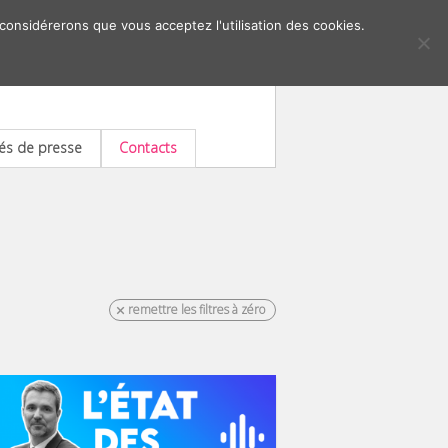
 considérerons que vous acceptez l'utilisation des cookies.
s de presse
Contacts
remettre les filtres à zéro