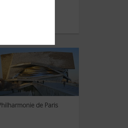
Le Massif du Sancy
ANVIER 2021
Philharmonie de Paris