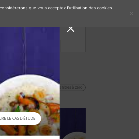
 considérerons que vous acceptez l'utilisation des cookies.
s de presse
Contacts
remettre les filtres à zéro
LIRE LE CAS D’ÉTUDE