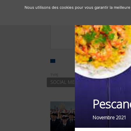
Nous utilisons des cookies pour vous garantir la meilleure
À propos
Chiffres clés
TYPE
FILTRER PAR
SOCIAL MEDIA
SECTEURS D'
Pescan
Novembre 2021