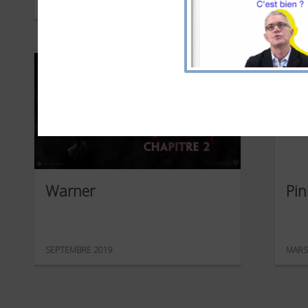
AVRIL 2020
FÉVR
Warner
Pin
SEPTEMBRE 2019
MARS