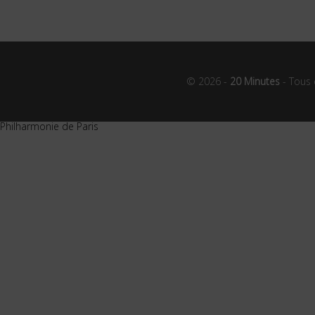
© 2026 -
20 Minutes
- Tous 
Philharmonie de Paris