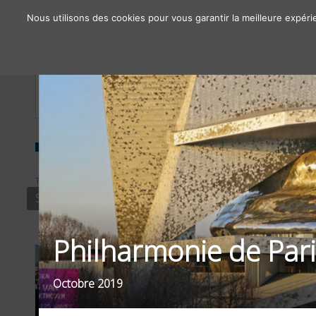
Nous utilisons des cookies pour vous garantir la meilleure expéri
À propos
Chiffres clés
Nos solutions
TYPE
FILTRER PAR
SOCIAL MEDIA
SECTEURS D'ACTIVITÉS
Philharmonie de Par
Octobre 2019