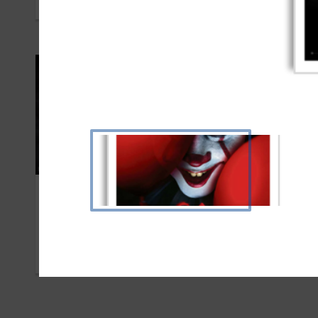
AVRIL 2020
FÉVR
Warner
Pin
SEPTEMBRE 2019
MARS