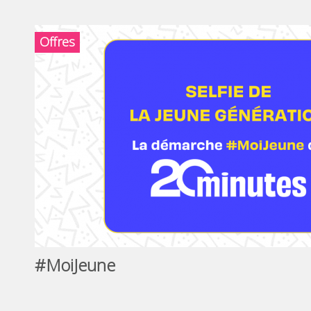
Offres
#MoiJeune