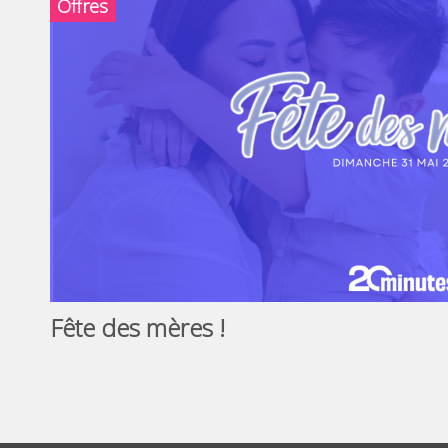
Offres
Fête des mères !