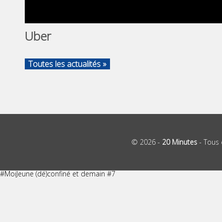
Uber
Toutes les actualités »
© 2026 -
20 Minutes
- Tous 
#MoiJeune (dé)confiné et demain #7