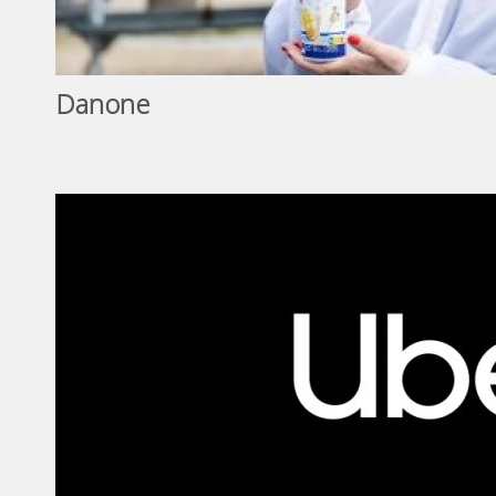
Danone