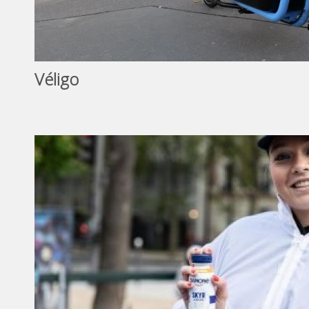
Véligo