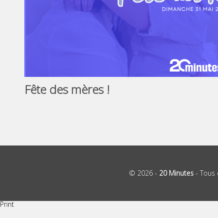
Fête des mères !
© 2026 -
20 Minutes
- Tous 
Print