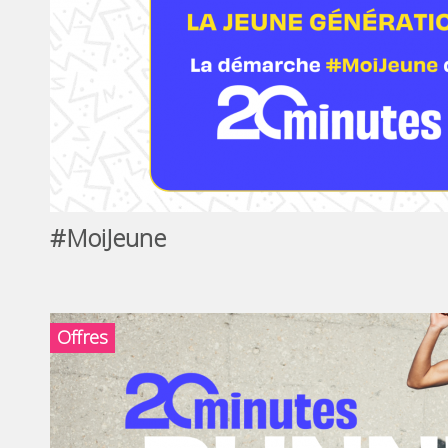
#MoiJeune
Offres