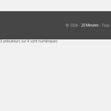
© 2026 -
20 Minutes
- Tous 
3 utilisateurs sur 4 sont numériques