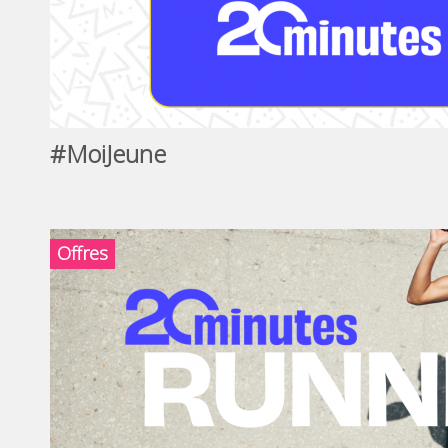
#MoiJeune
Offres