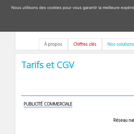
Nous utilisons des cookies pour vous garantir la meilleure expéri
À propos
Chiffres clés
Nos solutions
Tarifs et CGV
PUBLICITÉ COMMERCIALE
Réseau nat