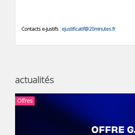
Contacts e-justifs :
ejustificatif@20minutes.fr
actualités
Offres