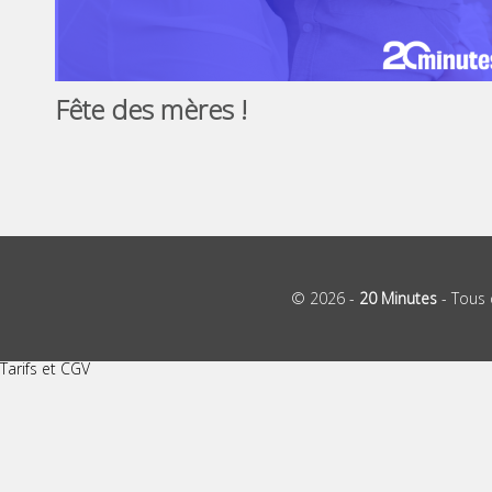
Fête des mères !
© 2026 -
20 Minutes
- Tous 
Tarifs et CGV