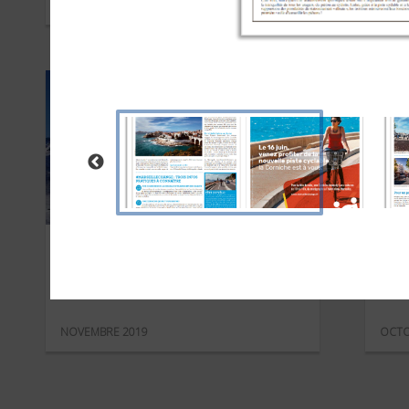
MARS 2020
FÉVR
Travelski
Ré
NOVEMBRE 2019
OCTO