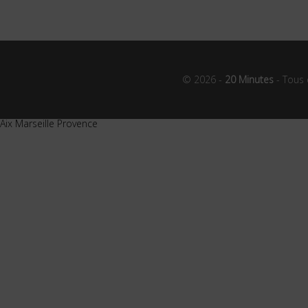
© 2026 -
20 Minutes
- Tous 
Aix Marseille Provence