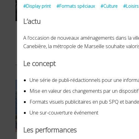
#Display print
#Formats spéciaux
#Culture
#Loisirs
L’actu
ADT Marne
Su
A l’occasion de nouveaux aménagements dans la ville 
Canebière, la métropole de Marseille souhaite valori
MAI 2023
FÉVR
Le concept
Une série de publi-rédactionnels pour une informa
Mise en valeur des changements par un dispositif 
Formats visuels publicitaires en pub SPQ et band
Une sur-couverture événement
Les performances